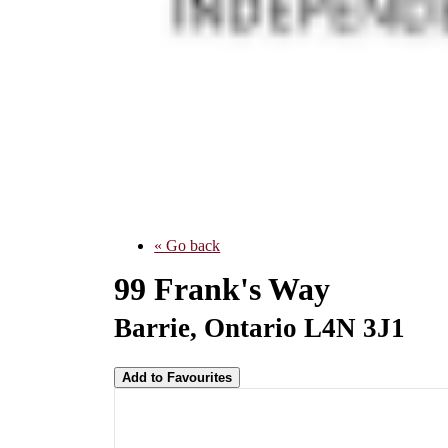
« Go back
99 Frank's Way
Barrie, Ontario L4N 3J1
Add to Favourites